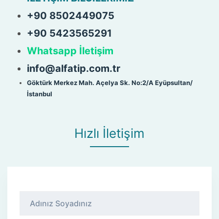
+90 8502449075
+90 5423565291
Whatsapp İletişim
info@alfatip.com.tr
Göktürk Merkez Mah. Açelya Sk. No:2/A Eyüpsultan/
İstanbul
Hızlı İletişim