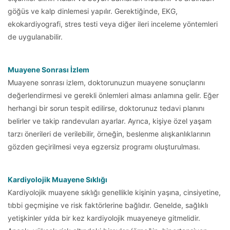
göğüs ve kalp dinlemesi yapılır. Gerektiğinde, EKG,
ekokardiyografi, stres testi veya diğer ileri inceleme yöntemleri
de uygulanabilir.
Muayene Sonrası İzlem
Muayene sonrası izlem, doktorunuzun muayene sonuçlarını
değerlendirmesi ve gerekli önlemleri alması anlamına gelir. Eğer
herhangi bir sorun tespit edilirse, doktorunuz tedavi planını
belirler ve takip randevuları ayarlar. Ayrıca, kişiye özel yaşam
tarzı önerileri de verilebilir, örneğin, beslenme alışkanlıklarının
gözden geçirilmesi veya egzersiz programı oluşturulması.
Kardiyolojik Muayene Sıklığı
Kardiyolojik muayene sıklığı genellikle kişinin yaşına, cinsiyetine,
tıbbi geçmişine ve risk faktörlerine bağlıdır. Genelde, sağlıklı
yetişkinler yılda bir kez kardiyolojik muayeneye gitmelidir.