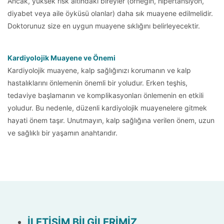
Ancak, yüksek risk altındaki bireyler (örneğin, hipertansiyon,
diyabet veya aile öyküsü olanlar) daha sık muayene edilmelidir.
Doktorunuz size en uygun muayene sıklığını belirleyecektir.
Kardiyolojik Muayene ve Önemi
Kardiyolojik muayene, kalp sağlığınızı korumanın ve kalp
hastalıklarını önlemenin önemli bir yoludur. Erken teşhis,
tedaviye başlamanın ve komplikasyonları önlemenin en etkili
yoludur. Bu nedenle, düzenli kardiyolojik muayenelere gitmek
hayati önem taşır. Unutmayın, kalp sağlığına verilen önem, uzun
ve sağlıklı bir yaşamın anahtarıdır.
İLETİŞİM BİLGİLERİMİZ