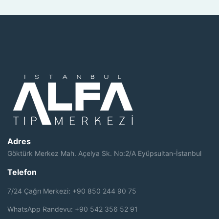
Adres
Göktürk Merkez Mah. Açelya Sk. No:2/A Eyüpsultan-İstanbul
Telefon
7/24 Çağrı Merkezi: +90 850 244 90 75
WhatsApp Randevu: +90 542 356 52 91