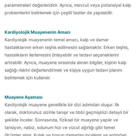
parametreleri değerlendirir. Ayrıca, mevcut veya potansiyel kalp
problemlerini belirlemek için çeşitli testler de yapılabilir.
Kardiyolojik Muayenenin Amacı
Kardiyolojik muayenenin temel amacı, kalp ve damar
hastalıklarının erken teşhis edilmesini sağlamaktır. Erken teşhis,
hastalıkların ilerlemesini önleyebilir ve tedavi seçeneklerini
artırabilir. Ayrıca, muayene sırasında alınan bilgiler, kişinin kalp
sağlığı riskini değerlendirmek ve kişiye uygun tedavi planını
belirlemek için kullanılır.
Muayene Aşaması
Kardiyolojik muayene genellikle bir dizi adımdan oluşur. İlk
olarak, doktorunuz sizinle tanışır ve tıbbi geçmişinizi detaylı bir
şekilde inceler. Sonrasında, fiziksel bir muayene yapılır ve
tansiyon, nabız, solunum hızı ve vücut ağırlığı gibi temel
ölçümler alınır. Kulak ve boyun damarları incelenir ve ardından